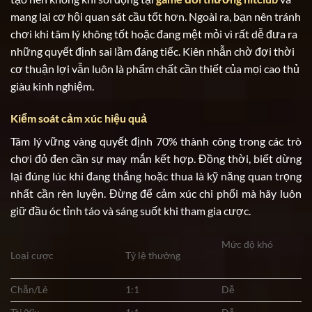
mang lại cơ hội quan sát cầu tốt hơn. Ngoài ra, bạn nên tránh
chơi khi tâm lý không tốt hoặc đang mệt mỏi vì rất dễ đưa ra
những quyết định sai lầm đáng tiếc. Kiên nhẫn chờ đợi thời
cơ thuận lợi vẫn luôn là phẩm chất cần thiết của mọi cao thủ
giàu kinh nghiệm.
Kiểm soát cảm xúc hiệu quả
Tâm lý vững vàng quyết định 70% thành công trong các trò
chơi đỏ đen cần sự may mắn kết hợp. Đồng thời, biết dừng
lại đúng lúc khi đang thắng hoặc thua là kỹ năng quan trọng
nhất cần rèn luyện. Đừng để cảm xúc chi phối mà hãy luôn
giữ đầu óc tỉnh táo và sáng suốt khi tham gia cược.
Mức độ khó
Loại cược
Tỷ lệ thưởng
Chẵn/Lẻ
1:1
Dễ