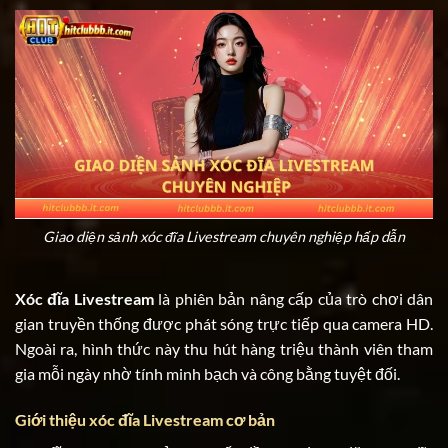
Giao diện sảnh xóc đĩa Livestream chuyên nghiệp hấp dẫn
Xóc đĩa Livestream
là phiên bản nâng cấp của trò chơi dân
gian truyền thống được phát sóng trực tiếp qua camera HD.
Ngoài ra, hình thức này thu hút hàng triệu thành viên tham
gia mỗi ngày nhờ tính minh bạch và công bằng tuyệt đối.
Giới thiệu xóc đĩa Livestream cơ bản