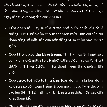
với cả những thành viên mới bắt đầu tìm hiểu. Ngoài ra, chỉ
cần nắm vững các cửa cược cơ bản là bạn có thể tham gia
ngay lập tức không cần chờ đợi lâu.
Cửa chẵn lẻ:
Đây là cửa cược phổ biến nhất với tỷ lệ
thắng 50/50 hấp dẫn cho thành viên mới. Bạn chỉ cần dự
đoán tổng số mặt sấp của bốn đồng xu là chẵn hay lẻ đơn
giản.
Cửa tài xỉu xóc đĩa Livestream:
Tài là khi có 3-4 mặt sấp
còn xỉu là 0-1 mặt sấp dễ nhớ. Cửa cược này có tỷ lệ trả
thưởng 1:1 và được nhiều thành viên ưa chuộng lựa
chọn.
Cửa cược toàn đỏ toàn trắng:
Toàn đỏ nghĩa là bốn đồng
xu đều sấp còn toàn trắng là bốn mặt ngửa. Tỷ lệ thưởng
cao lên đến 1:12 nhưng khả năng trúng thấp hơn các cửa
khác đáng kể.
Chiến thuật xóc đĩa Livestream hiệu quả:
Quản lý vốn