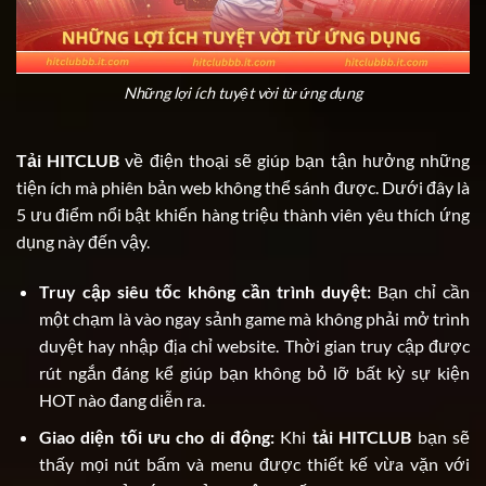
Những lợi ích tuyệt vời từ ứng dụng
Tải HITCLUB
về điện thoại sẽ giúp bạn tận hưởng những
tiện ích mà phiên bản web không thể sánh được. Dưới đây là
5 ưu điểm nổi bật khiến hàng triệu thành viên yêu thích ứng
dụng này đến vậy.
Truy cập siêu tốc không cần trình duyệt:
Bạn chỉ cần
một chạm là vào ngay sảnh game mà không phải mở trình
duyệt hay nhập địa chỉ website. Thời gian truy cập được
rút ngắn đáng kể giúp bạn không bỏ lỡ bất kỳ sự kiện
HOT nào đang diễn ra.
Giao diện tối ưu cho di động:
Khi
tải HITCLUB
bạn sẽ
thấy mọi nút bấm và menu được thiết kế vừa vặn với