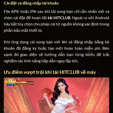
Cài đặt và đăng nhập tài khoản
File APK hoặc IPA sau khi tải xong bạn chỉ cần nhấn mở và
chọn cài đặt để hoàn tất
tải HITCLUB
. Ngoài ra với Android
hãy bật tùy chọn cho phép cài từ nguồn không xác định trong
phần bảo mật thiết bị.
Khi ứng dụng cài xong bạn mở lên và đăng nhập bằng tài
khoản đã đăng ký hoặc tạo mới hoàn toàn miễn phí. Bên
cạnh đó giao diện sẽ hướng dẫn bạn từng bước để trải
nghiệm các tính năng hấp dẫn ngay lập tức.
Ưu điểm vượt trội khi tải HITCLUB về máy