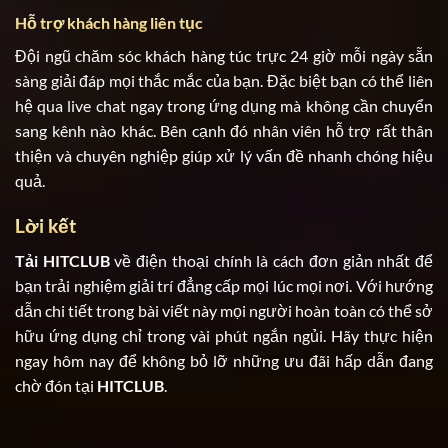
Hỗ trợ khách hàng liên tục
Đội ngũ chăm sóc khách hàng túc trực 24 giờ mỗi ngày sẵn
sàng giải đáp mọi thắc mắc của bạn. Đặc biệt bạn có thể liên
hệ qua live chat ngay trong ứng dụng mà không cần chuyển
sang kênh nào khác. Bên cạnh đó nhân viên hỗ trợ rất thân
thiện và chuyên nghiệp giúp xử lý vấn đề nhanh chóng hiệu
quả.
Lời kết
Tải HITCLUB
về điện thoại chính là cách đơn giản nhất để
bạn trải nghiệm giải trí đẳng cấp mọi lúc mọi nơi. Với hướng
dẫn chi tiết trong bài viết này mọi người hoàn toàn có thể sở
hữu ứng dụng chỉ trong vài phút ngắn ngủi. Hãy thực hiện
ngay hôm nay để không bỏ lỡ những ưu đãi hấp dẫn đang
chờ đón tại
HITCLUB
.