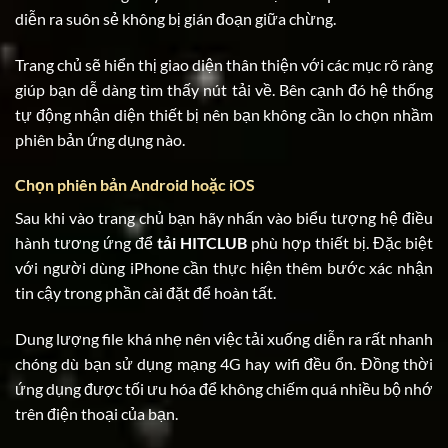
diễn ra suôn sẻ không bị gián đoạn giữa chừng.
Trang chủ sẽ hiển thị giao diện thân thiện với các mục rõ ràng
giúp bạn dễ dàng tìm thấy nút tải về. Bên cạnh đó hệ thống
tự động nhận diện thiết bị nên bạn không cần lo chọn nhầm
phiên bản ứng dụng nào.
Chọn phiên bản Android hoặc iOS
Sau khi vào trang chủ bạn hãy nhấn vào biểu tượng hệ điều
hành tương ứng để
tải HITCLUB
phù hợp thiết bị. Đặc biệt
với người dùng iPhone cần thực hiện thêm bước xác nhận
tin cậy trong phần cài đặt để hoàn tất.
Dung lượng file khá nhẹ nên việc tải xuống diễn ra rất nhanh
chóng dù bạn sử dụng mạng 4G hay wifi đều ổn. Đồng thời
ứng dụng được tối ưu hóa để không chiếm quá nhiều bộ nhớ
trên điện thoại của bạn.