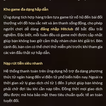
Kho game đa dạng hấp dẫn
Ứng dụng tích hợp hàng trăm tựa game từ nổ hũ đến bài đổi
thưởng với đồ họa sắc nét và âm thanh sống động, cho phép
người chơi dễ dàng
đăng nhập Hitclub
để bắt đầu trải
nghiệm. Đặc biệt, mỗi tuần đều có game mới được cập nhật
giúp bạn không bao giờ cảm thấy nhàm chán khi giải trí. Bên
cạnh đó, bạn còn có thể chơi thử miễn phí trước khi tham gia
các ván đấu thật sự hấp dẫn.
Nạp rút tiền siêu nhanh
Hệ thống thanh toán trên ứng dụng hỗ trợ đa dạng phương
thức từ ngân hàng đến ví điện tử phổ biến hiện nay. Ngoài ra
thời gian xử lý giao dịch chỉ từ 1 đến 3 phút giúp bạn không
phải chờ đợi lâu khi cần nạp tiền. Đồng thời mọi giao dịch
đều được mã hóa bảo mật theo tiêu chuẩn quốc tế an toàn
tuyệt đối.