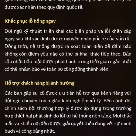
được xác nhận theo quy định quốc tế.
Khắc phục lỗ hổng ngay
Đội ngũ kỹ thuật triển khai các biện pháp vá lỗi khẩn cấp
ngay sau khi xác định được nguyên nhân gốc rễ của vấn đề.
Đồng thời, hệ thống được rà soát toàn diện để đảm bảo
không còn điểm yếu nào có thể bị khai thác tiếp theo. Bản
cập nhật bảo mật được phát hành trong thời gian ngắn nhất
có thể nhằm bảo vệ toàn bộ cộng đồng thành viên.
Hỗ trợ khách hàng bị ảnh hưởng
Các bạn gặp sự cố được ưu tiên hỗ trợ qua kênh riêng với
đội ngũ chuyên trách giàu kinh nghiệm xử lý. Bên cạnh đó,
chính sách bồi thường hợp lý được áp dụng trong trường
hợp thiệt hại phát sinh do lỗi từ hệ thống nền tảng. Mọi thắc
mắc và khiếu nại đều được giải quyết thỏa đáng với sự minh
bạch và công bằng nhất.