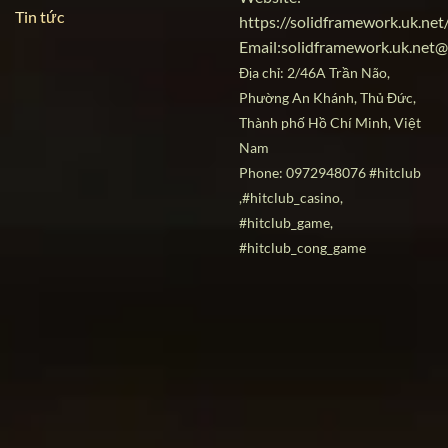
Tin tức
https://solidframework.uk.net
Email:
solidframework.uk.net
Địa chỉ: 2/46A Trần Não,
Phường An Khánh, Thủ Đức,
Thành phố Hồ Chí Minh, Việt
Nam
Phone: 0972948076 #hitclub
,#hitclub_casino,
#hitclub_game,
#hitclub_cong_game