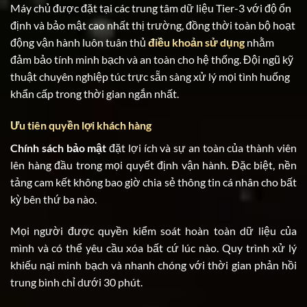
Máy chủ được đặt tại các trung tâm dữ liệu Tier-3 với độ ổn
định và bảo mật cao nhất thị trường, đồng thời toàn bộ hoạt
động vận hành luôn tuân thủ
điều khoản sử dụng
nhằm
đảm bảo tính minh bạch và an toàn cho hệ thống. Đội ngũ kỹ
thuật chuyên nghiệp túc trực sẵn sàng xử lý mọi tình huống
khẩn cấp trong thời gian ngắn nhất.
Ưu tiên quyền lợi khách hàng
Chính sách bảo mật
đặt lợi ích và sự an toàn của thành viên
lên hàng đầu trong mọi quyết định vận hành. Đặc biệt, nền
tảng cam kết không bao giờ chia sẻ thông tin cá nhân cho bất
kỳ bên thứ ba nào.
Mọi người được quyền kiểm soát hoàn toàn dữ liệu của
mình và có thể yêu cầu xóa bất cứ lúc nào. Quy trình xử lý
khiếu nại minh bạch và nhanh chóng với thời gian phản hồi
trung bình chỉ dưới 30 phút.