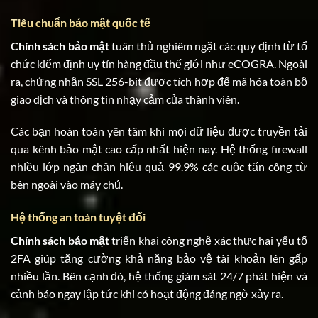
Tiêu chuẩn bảo mật quốc tế
Chính sách bảo mật
tuân thủ nghiêm ngặt các quy định từ tổ
chức kiểm định uy tín hàng đầu thế giới như eCOGRA. Ngoài
ra, chứng nhận SSL 256-bit được tích hợp để mã hóa toàn bộ
giao dịch và thông tin nhạy cảm của thành viên.
Các bạn hoàn toàn yên tâm khi mọi dữ liệu được truyền tải
qua kênh bảo mật cao cấp nhất hiện nay. Hệ thống firewall
nhiều lớp ngăn chặn hiệu quả 99.9% các cuộc tấn công từ
bên ngoài vào máy chủ.
Hệ thống an toàn tuyệt đối
Chính sách bảo mật
triển khai công nghệ xác thực hai yếu tố
2FA giúp tăng cường khả năng bảo vệ tài khoản lên gấp
nhiều lần. Bên cạnh đó, hệ thống giám sát 24/7 phát hiện và
cảnh báo ngay lập tức khi có hoạt động đáng ngờ xảy ra.