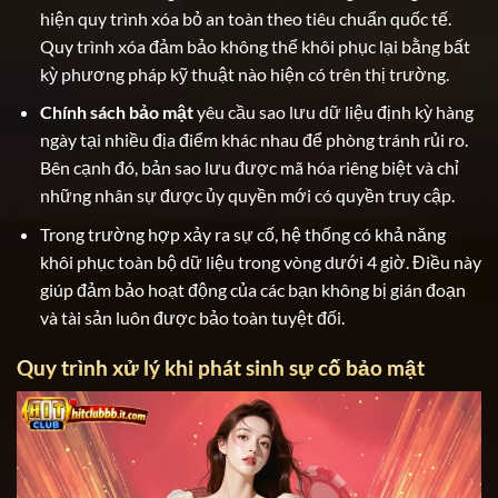
hiện quy trình xóa bỏ an toàn theo tiêu chuẩn quốc tế.
Quy trình xóa đảm bảo không thể khôi phục lại bằng bất
kỳ phương pháp kỹ thuật nào hiện có trên thị trường.
Chính sách bảo mật
yêu cầu sao lưu dữ liệu định kỳ hàng
ngày tại nhiều địa điểm khác nhau để phòng tránh rủi ro.
Bên cạnh đó, bản sao lưu được mã hóa riêng biệt và chỉ
những nhân sự được ủy quyền mới có quyền truy cập.
Trong trường hợp xảy ra sự cố, hệ thống có khả năng
khôi phục toàn bộ dữ liệu trong vòng dưới 4 giờ. Điều này
giúp đảm bảo hoạt động của các bạn không bị gián đoạn
và tài sản luôn được bảo toàn tuyệt đối.
Quy trình xử lý khi phát sinh sự cố bảo mật