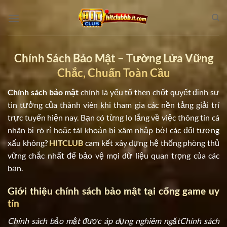
Bỏ
qua
nội
dung
Chính Sách Bảo Mật – Tường Lửa Vững
Chắc, Chuẩn Toàn Cầu
Chính sách bảo mật
chính là yếu tố then chốt quyết định sự
tin tưởng của thành viên khi tham gia các nền tảng giải trí
trực tuyến hiện nay. Bạn có từng lo lắng về việc thông tin cá
nhân bị rò rỉ hoặc tài khoản bị xâm nhập bởi các đối tượng
xấu không?
HITCLUB
cam kết xây dựng hệ thống phòng thủ
vững chắc nhất để bảo vệ mọi dữ liệu quan trọng của các
bạn.
Giới thiệu chính sách bảo mật tại cổng game uy
tín
Chính sách bảo mật được áp dụng nghiêm ngặt
Chính sách