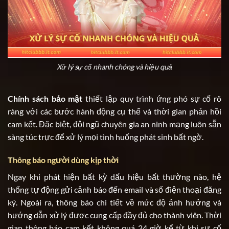
Xử lý sự cố nhanh chóng và hiệu quả
Chính sách bảo mật
thiết lập quy trình ứng phó sự cố rõ
ràng với các bước hành động cụ thể và thời gian phản hồi
cam kết. Đặc biệt, đội ngũ chuyên gia an ninh mạng luôn sẵn
sàng túc trực để xử lý mọi tình huống phát sinh bất ngờ.
Thông báo người dùng kịp thời
Ngay khi phát hiện bất kỳ dấu hiệu bất thường nào, hệ
thống tự động gửi cảnh báo đến email và số điện thoại đăng
ký. Ngoài ra, thông báo chi tiết về mức độ ảnh hưởng và
hướng dẫn xử lý được cung cấp đầy đủ cho thành viên. Thời
gian thông báo cam kết không quá 24 giờ kể từ khi sự cố