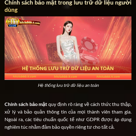
Chính sách bảo mật trong lưu trữ dữ liệu người
dùng
Hệ thống lưu trữ dữ liệu an toàn
Chính sách bảo mật
quy định rõ ràng về cách thức thu thập,
xử lý và bảo quản thông tin của mọi thành viên tham gia.
Ngoài ra, các tiêu chuẩn quốc tế như GDPR được áp dụng
nghiêm túc nhằm đảm bảo quyền riêng tư cho tất cả.