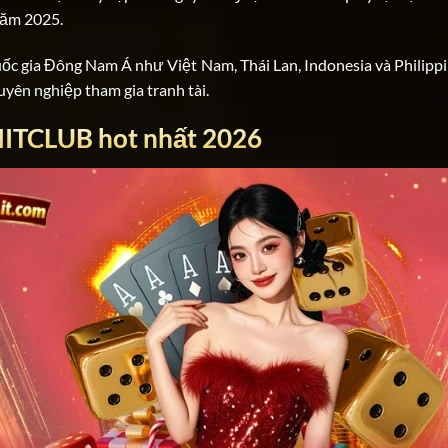
năm 2025.
ốc gia Đông Nam Á như Việt Nam, Thái Lan, Indonesia và Philippin
uyên nghiệp tham gia tranh tài.
HITCLUB hot nhất 2026