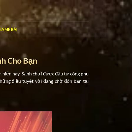
GAME BÀI
nh Cho Bạn
am hiện nay. Sảnh chơi được đầu tư công phu
hững điều tuyệt vời đang chờ đón bạn tại