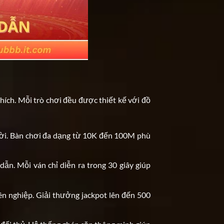
hích. Mỗi trò chơi đều được thiết kế với đồ
gười. Bàn chơi đa dạng từ 10K đến 100M phù
ẫn. Mỗi ván chỉ diễn ra trong 30 giây giúp
yên nghiệp. Giải thưởng jackpot lên đến 500