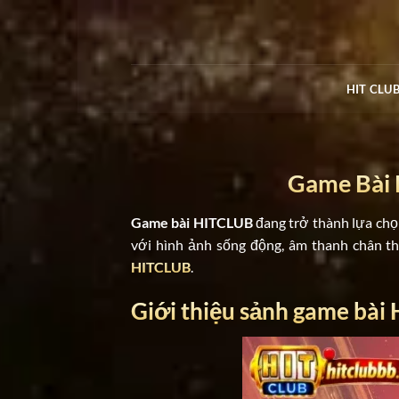
Bỏ
qua
nội
dung
HIT CLUB
Game Bài 
Game bài HITCLUB
đang trở thành lựa chọn
với hình ảnh sống động, âm thanh chân t
HITCLUB
.
Giới thiệu sảnh game bài