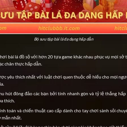
Bộ sưu tập bài lá đa dạng hấp dẫn
hơi bài lá đồ sộ với hơn 20 tựa game khác nhau phục vụ mọi sở t
ạc chân thực hấp dẫn.
ược yêu thích nhất với luật chơi quen thuộc dễ hiểu cho mọi n
a.
u hút đông đảo các bạn bởi tính nhanh gọn và tỷ lệ thắng hấp d
a thích.
ính toán và chiến thuật cao cấp dành cho tay chơi sành sỏi chu
y mắn nhất.