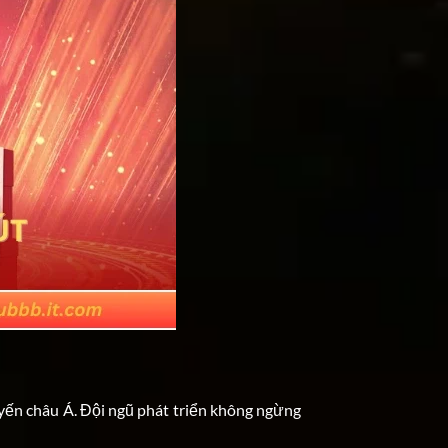
uyến châu Á. Đội ngũ phát triển không ngừng