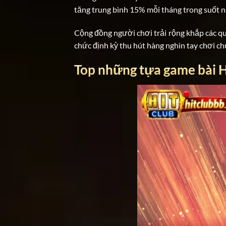
tăng trung bình 15% mỗi tháng trong suốt 
Cộng đồng người chơi trải rộng khắp các qu
chức định kỳ thu hút hàng nghìn tay chơi ch
Top những tựa game bài 