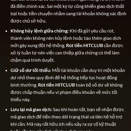
đã điền chính xác. Sai một ký tự cũng khiến giao dịch thất
bại hoặc tiền chuyển nhầm sang tài khoản không xác định
được chủ sở hữu.
Không hủy lệnh giữa chừng:
Khi đã gửi yêu cầu rút,
thành viên không nên hủy lệnh hoặc tạo thêm giao dịch
mới gây xung đột hệ thống.
Rút tiền HITCLUB
cần được
xử lý tuần tự nên việc can thiệp giữa chừng có thể làm
chậm quá trình duyệt.
Giữ số dư tối thiểu:
Mỗi tài khoản cần duy trì một khoản
dư nhỏ theo quy định để hệ thống tiếp tục hoạt động
bình thường.
Rút tiền HITCLUB
toàn bộ số dư sẽ không
được chấp thuận nếu vi phạm điều khoản về mức tối
thiểu này.
Lưu lại mã giao dịch:
Sau khi hoàn tất, bạn sẽ nhận được
mã giao dịch để tiện theo dõi trạng thái và liên hệ hỗ trợ
khi cần. Mã này rất hữu ích nếu xảy ra sự cố kỹ thuật