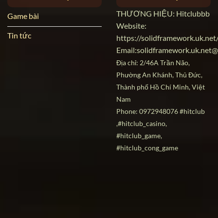
THƯƠNG HIỆU: Hitclubbb
Game bài
Website:
Tin tức
https://solidframework.uk.net
Email:
solidframework.uk.net
Địa chỉ: 2/46A Trần Não,
Phường An Khánh, Thủ Đức,
Thành phố Hồ Chí Minh, Việt
Nam
Phone: 0972948076 #hitclub
,#hitclub_casino,
#hitclub_game,
#hitclub_cong_game