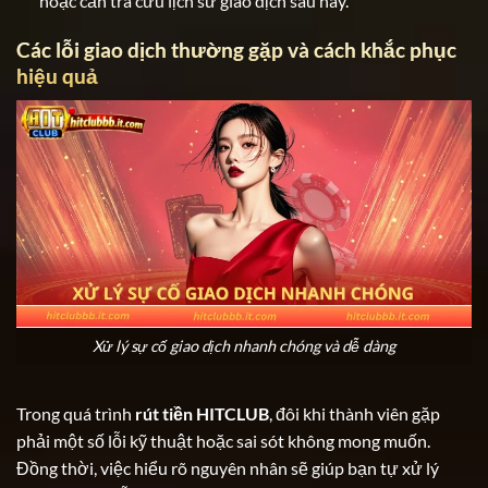
hoặc cần tra cứu lịch sử giao dịch sau này.
Các lỗi giao dịch thường gặp và cách khắc phục
hiệu quả
Xử lý sự cố giao dịch nhanh chóng và dễ dàng
Trong quá trình
rút tiền HITCLUB
, đôi khi thành viên gặp
phải một số lỗi kỹ thuật hoặc sai sót không mong muốn.
Đồng thời, việc hiểu rõ nguyên nhân sẽ giúp bạn tự xử lý