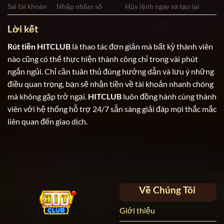
Sai tài khoản
Nhập nhầm số
Hủy lệnh ngay và tạo lại
Lời kết
Rút tiền HITCLUB
là thao tác đơn giản mà bất kỳ thành viên
nào cũng có thể thực hiện thành công chỉ trong vài phút
ngắn ngủi. Chỉ cần tuân thủ đúng hướng dẫn và lưu ý những
điều quan trọng, bạn sẽ nhận tiền về tài khoản nhanh chóng
mà không gặp trở ngại.
HITCLUB
luôn đồng hành cùng thành
viên với hệ thống hỗ trợ 24/7 sẵn sàng giải đáp mọi thắc mắc
liên quan đến giao dịch.
Về Chúng Tôi
Giới thiệu