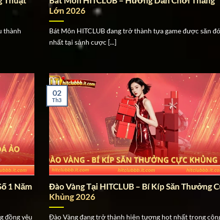
g Thuật
Bát Môn HITCLUB – Hướng Dẫn Chơi Thắng
Lớn 2026
u thành
Bát Môn HITCLUB đang trở thành tựa game được săn đ
nhất tại sảnh cược [...]
02
Th3
Số 1 Năm
Đào Vàng Tại HITCLUB – Bí Kíp Săn Thưởng 
Khủng 2026
ng đồng yêu
Đào Vàng đang trở thành hiện tượng hot nhất trong cộn