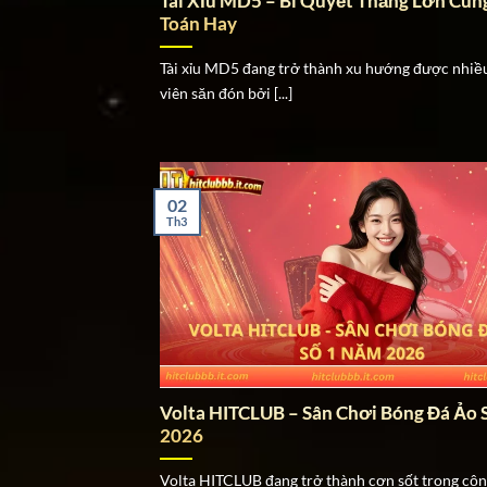
Tài Xỉu MD5 – Bí Quyết Thắng Lớn Cùn
Toán Hay
Tài xỉu MD5 đang trở thành xu hướng được nhiề
viên săn đón bởi [...]
02
Th3
Volta HITCLUB – Sân Chơi Bóng Đá Ảo 
2026
Volta HITCLUB đang trở thành cơn sốt trong cộ