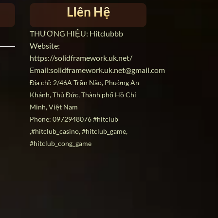
LIên Hệ
THƯƠNG HIỆU: Hitclubbb
Website:
https://solidframework.uk.net/
Email:
solidframework.uk.net@gmail.com
Địa chỉ: 2/46A Trần Não, Phường An
Khánh, Thủ Đức, Thành phố Hồ Chí
Minh, Việt Nam
Phone: 0972948076 #hitclub
,#hitclub_casino, #hitclub_game,
#hitclub_cong_game