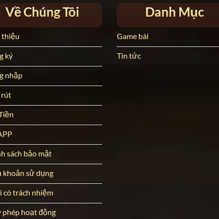
Về Chúng Tôi
Danh Mục
 thiệu
Game bài
g ký
Tin tức
g nhập
rút
Tiền
 APP
h sách bảo mật
u khoản sử dụng
 có trách nhiệm
 phép hoạt động