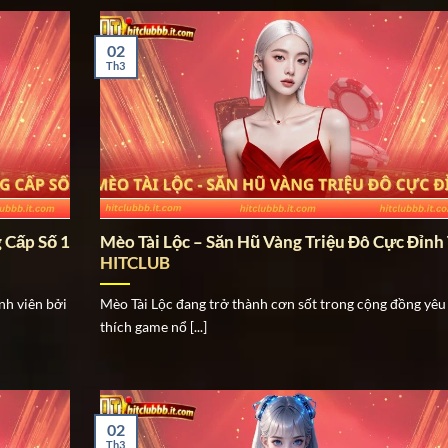
02
Th3
 Cấp Số 1
Mèo Tài Lộc – Săn Hũ Vàng Triệu Đô Cực Đỉnh 
HITCLUB
nh viên bởi
Mèo Tài Lộc đang trở thành cơn sốt trong cộng đồng yêu
thích game nổ [...]
02
Th3