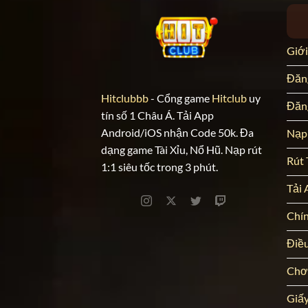
Giới
Đăn
Hitclubbb
- Cổng game
Hitclub
uy
Đăn
tín số 1 Châu Á. Tải App
Android/iOS nhận Code 50k. Đa
Nạp 
dạng game Tài Xỉu, Nổ Hũ. Nạp rút
Rút 
1:1 siêu tốc trong 3 phút.
Tải
Chín
Điề
Chơi
Giấy