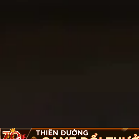
Ưu điểm nổi trội khi tham gia HITCLUB
HITCLUB
sở hữu nhiều thế mạnh vượt trội so với
các đối thủ cạnh tranh trên thị trường cá cược hiện
nay. Đồng thời, những ưu điểm này chính là lý do
khiến hàng triệu thành viên tin tưởng lựa chọn nền
tảng lâu dài.
Giao diện đẳng cấp quốc tế
HITCLUB
được thiết kế với giao diện hiện đại, sang
trọng theo phong cách châu Âu vô cùng bắt mắt và
thu hút. Đặc biệt, bố cục sắp xếp khoa học giúp
thành viên dễ dàng tìm kiếm game yêu thích chỉ
trong vài giây.