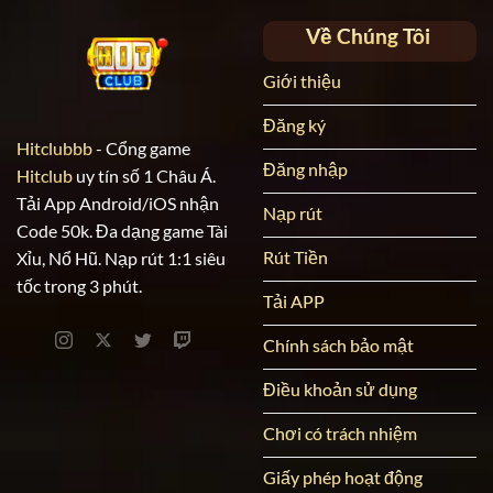
giải trí của tất cả thành viên tham gia hệ thống mỗi
ngày. Đồng thời, đội ngũ phát triển không ngừng
Về Chúng Tôi
cập nhật các tựa game HOT nhất thị trường để phục
Giới thiệu
vụ mọi người tốt hơn. Nền tảng cam kết xây dựng
môi trường cá cược công bằng, minh bạch và an
Đăng ký
toàn tuyệt đối cho các bạn tham gia. Ngoài ra, chính
Hitclubbb
- Cổng game
sách bảo mật thông tin cá nhân luôn được đặt lên
Đăng nhập
Hitclub
uy tín số 1 Châu Á.
hàng đầu trong mọi hoạt động vận hành.
Tải App Android/iOS nhận
Nạp rút
Code 50k. Đa dạng game Tài
Tầm nhìn và sứ mệnh dài hạn
Rút Tiền
Xỉu, Nổ Hũ. Nạp rút 1:1 siêu
Mục tiêu đến năm 2030 là trở thành cổng game số
tốc trong 3 phút.
một khu vực châu Á với hàng chục triệu thành viên
Tải APP
đăng ký. Bên cạnh đó, đội ngũ lãnh đạo đặt ra chiến
Chính sách bảo mật
lược mở rộng sang thị trường châu Âu trong tương
lai gần đây. Sứ mệnh cốt lõi là kiến tạo sân chơi giải
Điều khoản sử dụng
trí lành mạnh, văn minh cho tất cả mọi người yêu
thích cá cược. Đặc biệt, nền tảng cam kết đầu tư
Chơi có trách nhiệm
mạnh vào công nghệ blockchain để nâng cao trải
Giấy phép hoạt động
nghiệm cho thành viên.