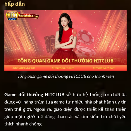
hấp dẫn
Tổng quan game đổi thưởng HITCLUB cho thành viên
Game đổi thưởng HITCLUB
sở hữu hệ thống trò chơi đa
dạng với hàng trăm tựa game từ nhiều nhà phát hành uy tín
trên thế giới. Ngoài ra, giao diện được thiết kế thân thiện
giúp mọi người dễ dàng thao tác và tìm kiếm trò chơi yêu
thích nhanh chóng.