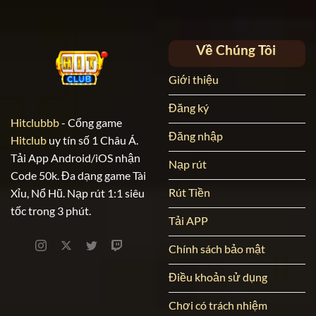
Về Chúng Tôi
Giới thiệu
Đăng ký
Hitclubbb
- Cổng game
Đăng nhập
Hitclub
uy tín số 1 Châu Á.
Tải App Android/iOS nhận
Nạp rút
Code 50k. Đa dạng game Tài
Rút Tiền
Xỉu, Nổ Hũ. Nạp rút 1:1 siêu
tốc trong 3 phút.
Tải APP
Chính sách bảo mật
Điều khoản sử dụng
Chơi có trách nhiệm