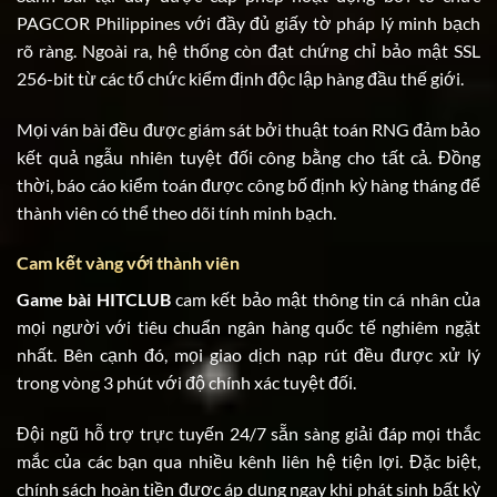
PAGCOR Philippines với đầy đủ giấy tờ pháp lý minh bạch
rõ ràng. Ngoài ra, hệ thống còn đạt chứng chỉ bảo mật SSL
256-bit từ các tổ chức kiểm định độc lập hàng đầu thế giới.
Mọi ván bài đều được giám sát bởi thuật toán RNG đảm bảo
kết quả ngẫu nhiên tuyệt đối công bằng cho tất cả. Đồng
thời, báo cáo kiểm toán được công bố định kỳ hàng tháng để
thành viên có thể theo dõi tính minh bạch.
Cam kết vàng với thành viên
Game bài HITCLUB
cam kết bảo mật thông tin cá nhân của
mọi người với tiêu chuẩn ngân hàng quốc tế nghiêm ngặt
nhất. Bên cạnh đó, mọi giao dịch nạp rút đều được xử lý
trong vòng 3 phút với độ chính xác tuyệt đối.
Đội ngũ hỗ trợ trực tuyến 24/7 sẵn sàng giải đáp mọi thắc
mắc của các bạn qua nhiều kênh liên hệ tiện lợi. Đặc biệt,
chính sách hoàn tiền được áp dụng ngay khi phát sinh bất kỳ