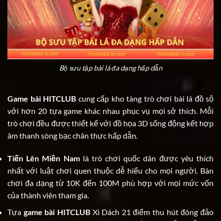
Bộ sưu tập bài lá đa dạng hấp dẫn
Game bài HITCLUB
cung cấp kho tàng trò chơi bài lá đồ sộ
với hơn 20 tựa game khác nhau phục vụ mọi sở thích. Mỗi
trò chơi đều được thiết kế với đồ họa 3D sống động kết hợp
âm thanh sòng bạc chân thực hấp dẫn.
Tiến Lên Miền Nam
là trò chơi quốc dân được yêu thích
nhất với luật chơi quen thuộc dễ hiểu cho mọi người. Bàn
chơi đa dạng từ 10K đến 100M phù hợp với mọi mức vốn
của thành viên tham gia.
Tựa
game bài HITCLUB
Xì Dách 21 điểm thu hút đông đảo