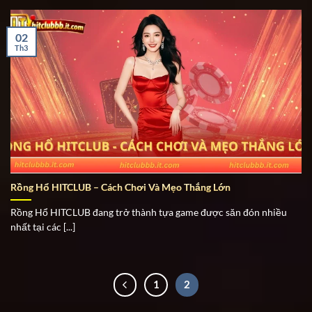
02
Th3
Rồng Hổ HITCLUB – Cách Chơi Và Mẹo Thắng Lớn
Rồng Hổ HITCLUB đang trở thành tựa game được săn đón nhiều
nhất tại các [...]
1
2