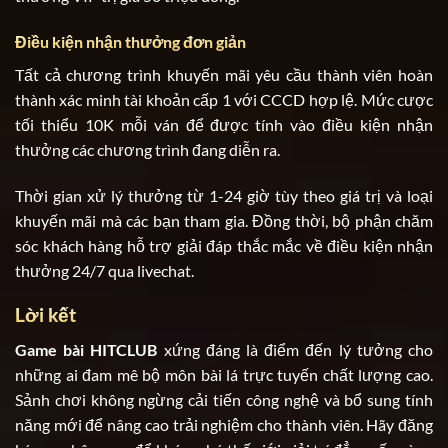
Điều kiện nhận thưởng đơn giản
Tất cả chương trình khuyến mãi yêu cầu thành viên hoàn
thành xác minh tài khoản cấp 1 với CCCD hợp lệ. Mức cược
tối thiểu 10K mỗi ván để được tính vào điều kiện nhận
thưởng các chương trình đang diễn ra.
Thời gian xử lý thưởng từ 1-24 giờ tùy theo giá trị và loại
khuyến mãi mà các bạn tham gia. Đồng thời, bộ phận chăm
sóc khách hàng hỗ trợ giải đáp thắc mắc về điều kiện nhận
thưởng 24/7 qua livechat.
Lời kết
Game bài HITCLUB
xứng đáng là điểm đến lý tưởng cho
những ai đam mê bộ môn bài lá trực tuyến chất lượng cao.
Sảnh chơi không ngừng cải tiến công nghệ và bổ sung tính
năng mới để nâng cao trải nghiệm cho thành viên. Hãy đăng