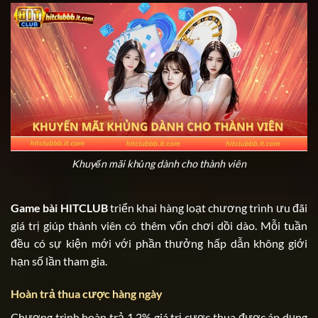
Khuyến mãi khủng dành cho thành viên
Game bài HITCLUB
triển khai hàng loạt chương trình ưu đãi
giá trị giúp thành viên có thêm vốn chơi dồi dào. Mỗi tuần
đều có sự kiện mới với phần thưởng hấp dẫn không giới
hạn số lần tham gia.
Hoàn trả thua cược hàng ngày
Chương trình hoàn trả 1.2% giá trị cược thua được áp dụng