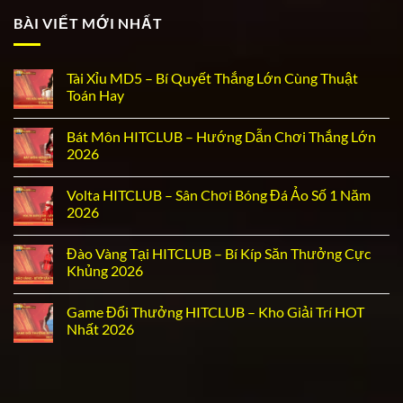
BÀI VIẾT MỚI NHẤT
Tài Xỉu MD5 – Bí Quyết Thắng Lớn Cùng Thuật
Toán Hay
Bát Môn HITCLUB – Hướng Dẫn Chơi Thắng Lớn
2026
Volta HITCLUB – Sân Chơi Bóng Đá Ảo Số 1 Năm
2026
Đào Vàng Tại HITCLUB – Bí Kíp Săn Thưởng Cực
Khủng 2026
Game Đổi Thưởng HITCLUB – Kho Giải Trí HOT
Nhất 2026